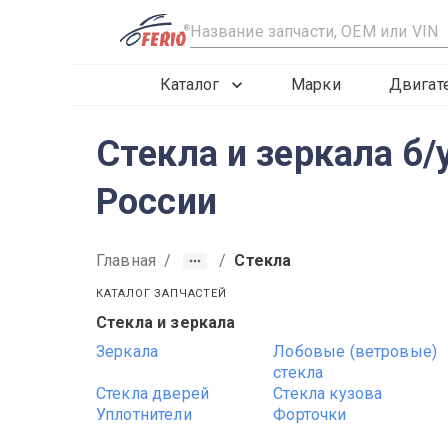
R
Каталог
Марки
Двигат
Стекла и зеркала б/у
России
Главная
/
/
Стекла
КАТАЛОГ ЗАПЧАСТЕЙ
Стекла и зеркала
2019
2020
2021
Зеркала
Лобовые (ветровые)
стекла
Стекла дверей
Стекла кузова
Уплотнители
Форточки