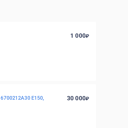
1 000
 6700212A30 E150,
30 000