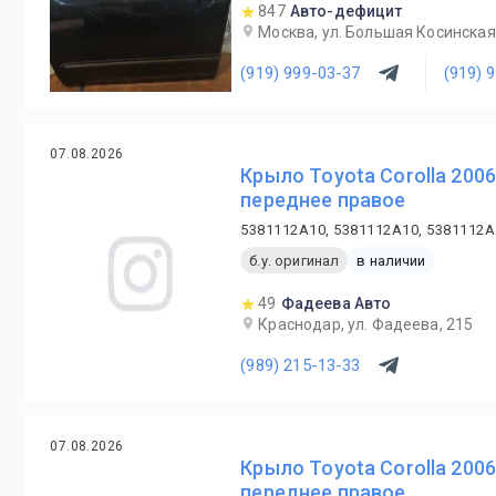
847
Авто-дефицит
Москва, ул. Большая Косинская,
(919) 999-03-37
(919) 
07.08.2026
Крыло Toyota Corolla 2006
переднее правое
5381112A10, 5381112A10, 5381112A
б.у. оригинал
в наличии
49
Фадеева Авто
Краснодар, ул. Фадеева, 215
(989) 215-13-33
07.08.2026
Крыло Toyota Corolla 2006
переднее правое