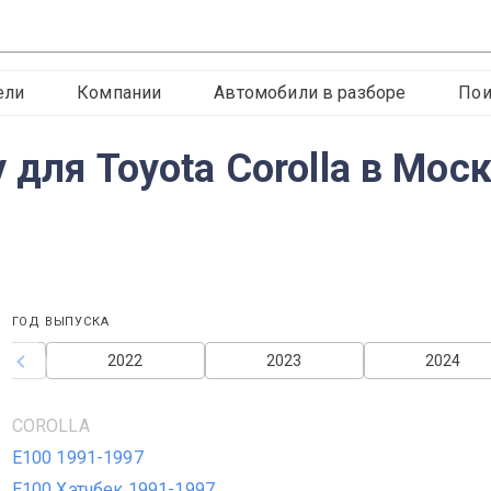
ели
Компании
Автомобили в разборе
Пои
 для Toyota Corolla в Мос
ГОД ВЫПУСКА
2022
2023
2024
COROLLA
E100 1991-1997
E100 Хэтчбек 1991-1997