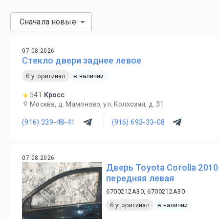
Сначала новые
07.08.2026
Стекло двери заднее левое
б.у. оригинал
в наличии
541
Кросс
Москва, д. Мамоново, ул. Колхозая, д. 31
(916) 339-48-41
(916) 693-33-08
07.08.2026
Дверь Toyota Corolla 2010
передняя левая
6700212A30, 6700212A30
б.у. оригинал
в наличии