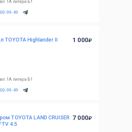
вл. 1А литера Б1
900-99-49
л TOYOTA Highlander II
1 000
вл. 1А литера Б1
900-99-49
ором TOYOTA LAND CRUISER
7 000
FTV 4.5