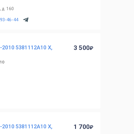
 д. 160
993-46-44
-2010 5381112A10 X,
3 500
10
-2010 5381112A10 X,
1 700