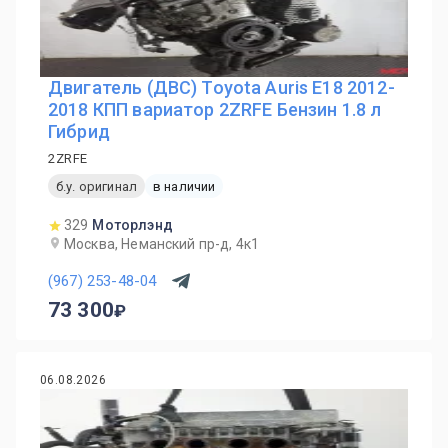
Двигатель (ДВС) Toyota Auris E18 2012-
2018 КПП вариатор 2ZRFE Бензин 1.8 л
Гибрид
2ZRFE
б.у. оригинал
в наличии
329
Моторлэнд
Москва, Неманский пр-д, 4к1
(967) 253-48-04
73 300
06.08.2026