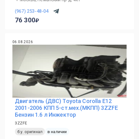
(967) 253-48-04
76 300
06.08.2026
Двигатель (ДВС) Toyota Corolla E12
2001-2006 КПП 5-ст.мех.(МКПП) 3ZZFE
Бензин 1.6 л Инжектор
3ZZFE
б.у. оригинал
в наличии