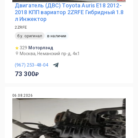
Двигатель (ДВС) Toyota Auris E18 2012-
2018 КПП вариатор 2ZRFE Гибридный 1.8
л Инжектор
2ZRFE
б.у. оригинал
в наличии
329
Моторлэнд
Москва, Неманский пр-д, 4к1
(967) 253-48-04
73 300
06.08.2026