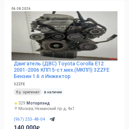
06.08.2026
Двигатель (ДВС) Toyota Corolla E12
2001-2006 КПП 5-ст.мех.(МКПП) 3ZZFE
Бензин 1.6 л Инжектор
3ZZFE
б.у. оригинал
в наличии
329
Моторлэнд
Москва, Неманский пр-д, 4к1
(967) 253-48-04
140 000