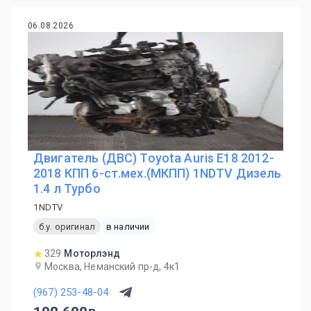
06.08.2026
Двигатель (ДВС) Toyota Auris E18 2012-
2018 КПП 6-ст.мех.(МКПП) 1NDTV Дизель
1.4 л Турбо
1NDTV
б.у. оригинал
в наличии
329
Моторлэнд
Москва, Неманский пр-д, 4к1
(967) 253-48-04