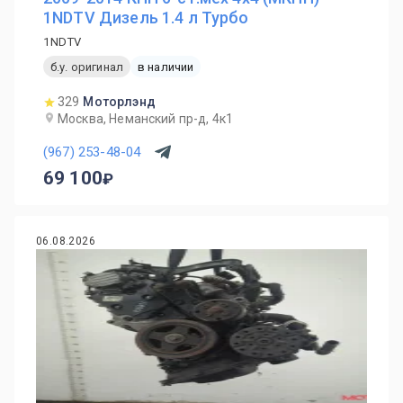
1NDTV Дизель 1.4 л Турбо
1NDTV
б.у. оригинал
в наличии
329
Моторлэнд
Москва, Неманский пр-д, 4к1
(967) 253-48-04
69 100
06.08.2026