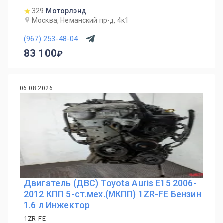
329
Моторлэнд
Москва, Неманский пр-д, 4к1
(967) 253-48-04
83 100
06.08.2026
Двигатель (ДВС) Toyota Auris E15 2006-
2012 КПП 5-ст.мех.(МКПП) 1ZR-FE Бензин
1.6 л Инжектор
1ZR-FE