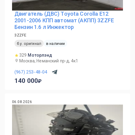
Двигатель (ДВС) Toyota Corolla E12
2001-2006 КПП автомат (АКПП) 3ZZFE
Бензин 1.6 л Инжектор
3ZZFE
б.у. оригинал
в наличии
329
Моторлэнд
Москва, Неманский пр-д, 4к1
(967) 253-48-04
140 000
06.08.2026