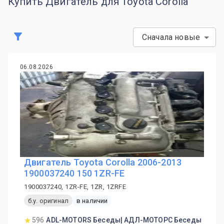
Купить Двигатель для Toyota Corolla
Сначала новые
06.08.2026
Двигатель Toyota Corolla 2006-2013
1900037240 150 1ZR-FE
1900037240, 1ZR-FE, 1ZR, 1ZRFE
б.у. оригинал
в наличии
596
ADL-MOTORS Беседы| АДЛ-МОТОРС Беседы