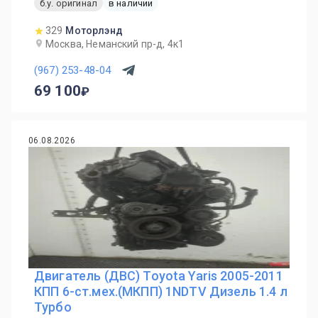
б.у. оригинал
в наличии
329
Моторлэнд
Москва, Неманский пр-д, 4к1
(967) 253-48-04
69 100
06.08.2026
Двигатель (ДВС) Toyota Yaris 2005-2011
КПП 6-ст.мех.(МКПП) 1NDTV Дизель 1.4 л
Турбо