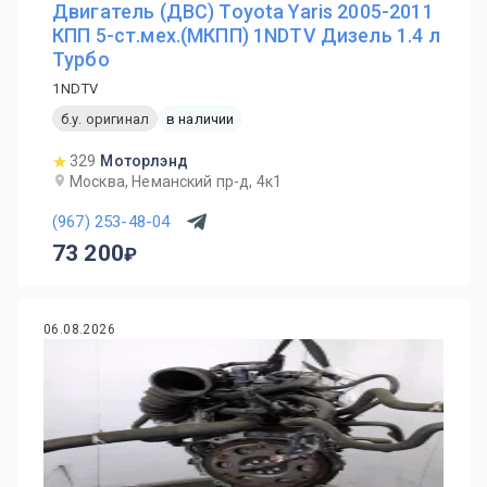
Двигатель (ДВС) Toyota Yaris 2005-2011
КПП 5-ст.мех.(МКПП) 1NDTV Дизель 1.4 л
Турбо
1NDTV
б.у. оригинал
в наличии
329
Моторлэнд
Москва, Неманский пр-д, 4к1
(967) 253-48-04
73 200
06.08.2026