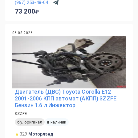
(967) 253-48-04
73 200
06.08.2026
Двигатель (ДВС) Toyota Corolla E12
2001-2006 КПП автомат (АКПП) 3ZZFE
Бензин 1.6 л Инжектор
3ZZFE
б.у. оригинал
в наличии
329
Моторлэнд