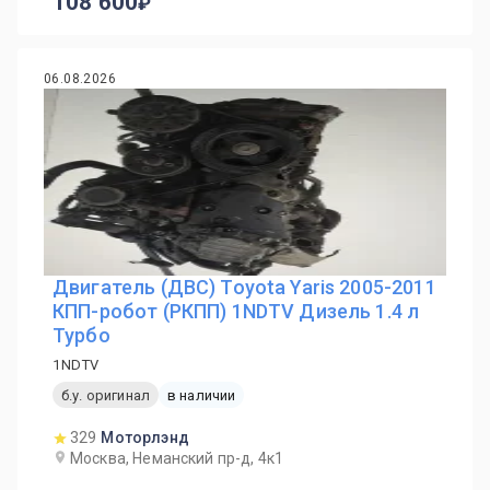
108 600
06.08.2026
Двигатель (ДВС) Toyota Yaris 2005-2011
КПП-робот (РКПП) 1NDTV Дизель 1.4 л
Турбо
1NDTV
б.у. оригинал
в наличии
329
Моторлэнд
Москва, Неманский пр-д, 4к1