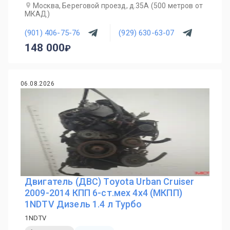
Москва, Береговой проезд, д.35А (500 метров от
МКАД)
(901) 406-75-76
(929) 630-63-07
148 000
06.08.2026
Двигатель (ДВС) Toyota Urban Cruiser
2009-2014 КПП 6-ст.мех 4х4 (МКПП)
1NDTV Дизель 1.4 л Турбо
1NDTV