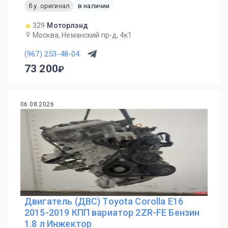
б.у. оригинал
в наличии
329
Моторлэнд
Москва, Неманский пр-д, 4к1
(967) 253-48-04
73 200
06.08.2026
Двигатель (ДВС) Toyota Corolla E16
2015-2019 КПП вариатор 2ZR-FE Бензин
1.8 л Инжектор