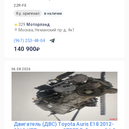
2ZR-FE
б.у. оригинал
в наличии
329
Моторлэнд
Москва, Неманский пр-д, 4к1
(967) 253-48-04
140 900
06.08.2026
Двигатель (ДВС) Toyota Auris E18 2012-