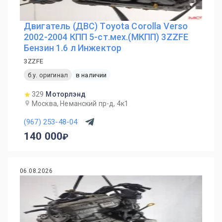
Двигатель (ДВС) Toyota Corolla Verso
2002-2004 КПП 5-ст.мех.(МКПП) 3ZZFE
Бензин 1.6 л Инжектор
3ZZFE
б.у. оригинал
в наличии
329
Моторлэнд
Москва, Неманский пр-д, 4к1
(967) 253-48-04
140 000
06.08.2026