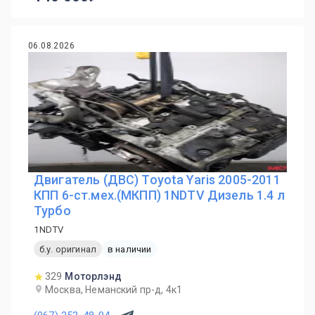
06.08.2026
Двигатель (ДВС) Toyota Yaris 2005-2011
КПП 6-ст.мех.(МКПП) 1NDTV Дизель 1.4 л
Турбо
1NDTV
б.у. оригинал
в наличии
329
Моторлэнд
Москва, Неманский пр-д, 4к1