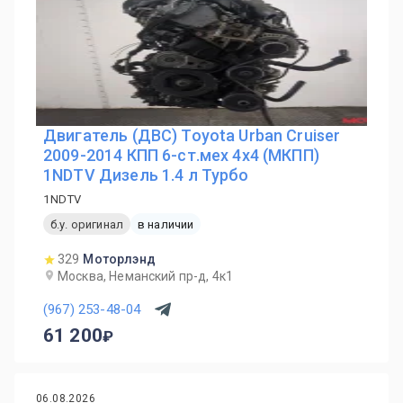
Двигатель (ДВС) Toyota Urban Cruiser
2009-2014 КПП 6-ст.мех 4х4 (МКПП)
1NDTV Дизель 1.4 л Турбо
1NDTV
б.у. оригинал
в наличии
329
Моторлэнд
Москва, Неманский пр-д, 4к1
(967) 253-48-04
61 200
06.08.2026