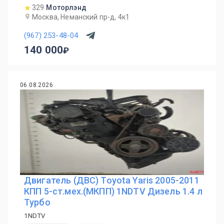
329
Моторлэнд
Москва, Неманский пр-д, 4к1
(967) 253-48-04
140 000
06.08.2026
Двигатель (ДВС) Toyota Yaris 2005-2011
КПП 5-ст.мех.(МКПП) 1NDTV Дизель 1.4 л
Турбо
1NDTV