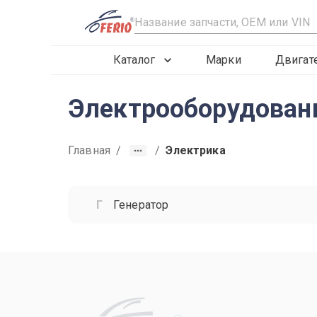
R
Каталог
Марки
Двигат
Электрооборудовани
Главная
/
/
Электрика
Генератор