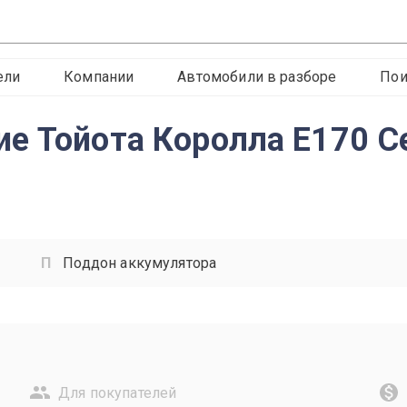
ели
Компании
Автомобили в разборе
Пои
е Тойота Королла E170 С
Поддон аккумулятора
Для покупателей