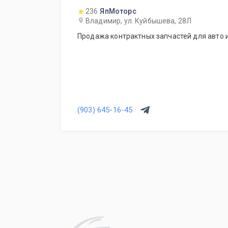
236
ЯпМоторс
Владимир, ул. Куйбышева, 28Л
Продажа контрактных запчастей для авто и
(903) 645-16-45