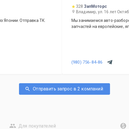
328
ЗапМоторс
Владимир, ул. 16 лет Октя
з Японии. Отправка ТК.
Мы занимаемся авто-разборо
запчастей на европейские, я
(980) 756-84-86
Отправить запрос в 2 компаний
Для покупателей