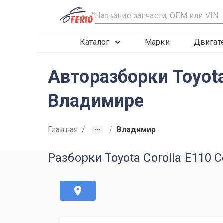
R
Каталог
Марки
Двигат
Авторазборки Toyota
Владимире
Главная
/
/
Владимир
Разборки Toyota Corolla E110