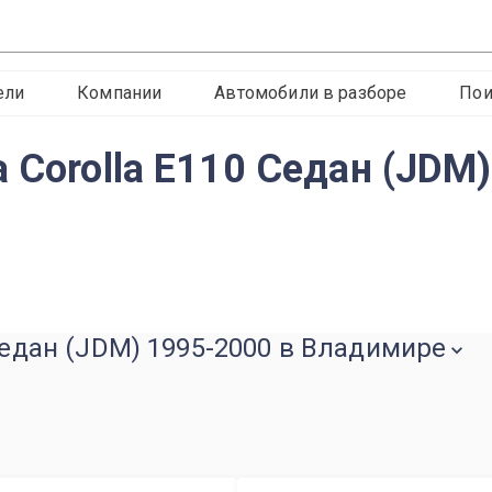
ели
Компании
Автомобили в разборе
Пои
 Corolla E110 Седан (JDM
 Седан (JDM) 1995-2000 в Владимире