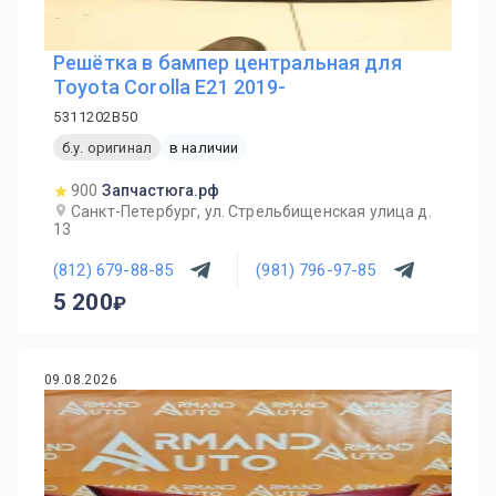
Решётка в бампер центральная для
Toyota Corolla E21 2019-
5311202B50
б.у. оригинал
в наличии
900
Запчастюга.рф
Санкт-Петербург, ул. Стрельбищенская улица д.
13
(812) 679-88-85
(981) 796-97-85
5 200
09.08.2026