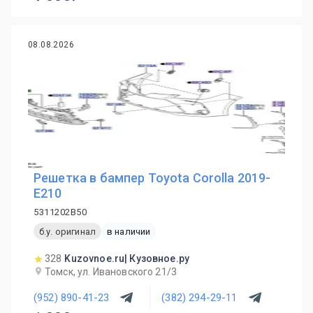
08.08.2026
Решетка в бампер Toyota Corolla 2019-
E210
5311202B50
б.у. оригинал
в наличии
328
Kuzovnoe.ru| Кузовное.ру
Томск, ул. Ивановского 21/3
(952) 890-41-23
(382) 294-29-11