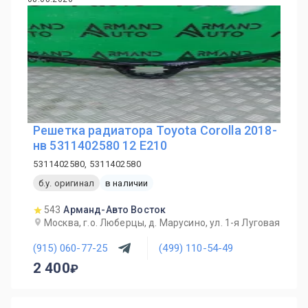
Решетка радиатора Toyota Corolla 2018-
нв 5311402580 12 E210
5311402580, 5311402580
б.у. оригинал
в наличии
543
Арманд-Авто Восток
Москва, г.о. Люберцы, д. Марусино, ул. 1-я Луговая
(915) 060-77-25
(499) 110-54-49
2 400