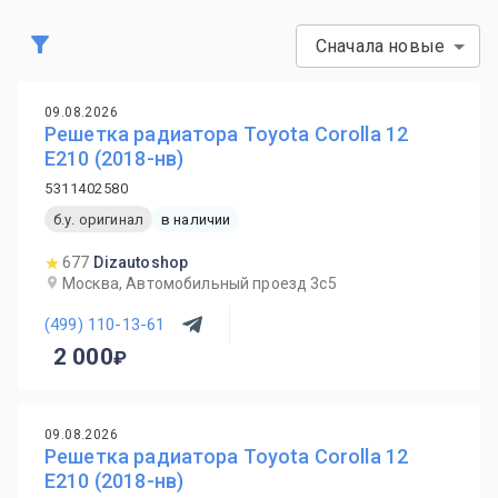
Сначала новые
09.08.2026
Решетка радиатора Toyota Corolla 12
E210 (2018-нв)
5311402580
б.у. оригинал
в наличии
677
Dizautoshop
Москва, Автомобильный проезд 3с5
(499) 110-13-61
2 000
09.08.2026
Решетка радиатора Toyota Corolla 12
E210 (2018-нв)