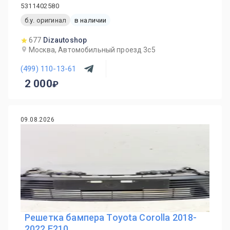
5311402580
б.у. оригинал
в наличии
677
Dizautoshop
Москва, Автомобильный проезд 3с5
(499) 110-13-61
2 000
09.08.2026
Решетка бампера Toyota Corolla 2018-
2022 E210