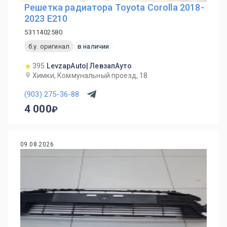
Решетка радиатора Toyota Corolla 2018-
2023 E210
5311402580
б.у. оригинал
в наличии
395
LevzapAuto| ЛевзапАуто
Химки, Коммунальный проезд, 18
(903) 275-36-88
4 000
09.08.2026