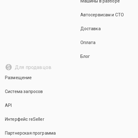
Машины в разборе
Автосервисам и СТО
Доставка
Оплата
Блог
Для продавцов
Размещение
Система запросов
API
Интерфейс reSeller
Партнерская программа