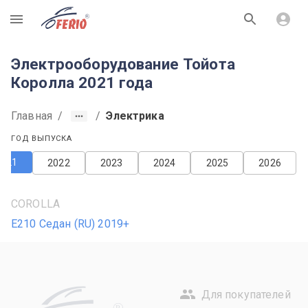
R
Электрооборудование Тойота
Королла 2021 года
Главная
/
/
Электрика
ГОД ВЫПУСКА
2021
2022
2023
2024
2025
2026
COROLLA
E210 Седан (RU) 2019+
Для покупателей
R