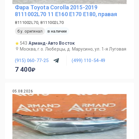
Фара Toyota Corolla 2015-2019
8111002L70 11 E160 E170 E180, правая
8111002L70, 8111002L70
б.у. оригинал
в наличии
543
Арманд-Авто Восток
Москва, г.о. Люберцы, д. Марусино, ул. 1-я Луговая
(915) 060-77-25
(499) 110-54-49
7 400
05.08.2026