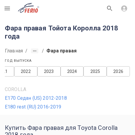
R
Фара правая Тойота Королла 2018
года
Главная
/
/
Фара правая
ГОД ВЫПУСКА
2021
2022
2023
2024
2025
2026
COROLLA
E170 Седан (US) 2012-2018
E180 rest (RU) 2016-2019
Купить Фара правая для Toyota Corolla
2018 года