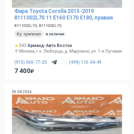
Фара Toyota Corolla 2015-2019
8111002L70 11 E160 E170 E180, правая
8111002L70, 8111002L70
б.у. оригинал
в наличии
543
Арманд-Авто Восток
Москва, г.о. Люберцы, д. Марусино, ул. 1-я Луговая
(915) 060-77-25
(499) 110-54-49
7 400
05.08.2026