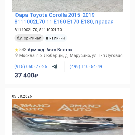
Фара Toyota Corolla 2015-2019
8111002L70 11 E160 E170 E180, правая
8111002L70, 8111002L70
б.у. оригинал
в наличии
543
Арманд-Авто Восток
Москва, г.о. Люберцы, д. Марусино, ул. 1-я Луговая
(915) 060-77-25
(499) 110-54-49
37 400
05.08.2026