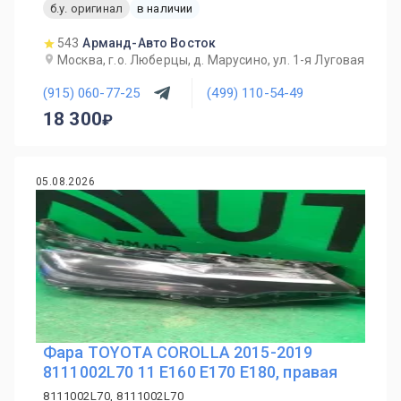
б.у. оригинал
в наличии
543
Арманд-Авто Восток
Москва, г.о. Люберцы, д. Марусино, ул. 1-я Луговая
(915) 060-77-25
(499) 110-54-49
18 300
05.08.2026
Фара TOYOTA COROLLA 2015-2019
8111002L70 11 E160 E170 E180, правая
8111002L70, 8111002L70