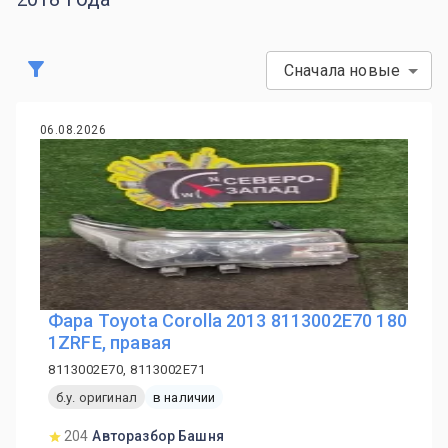
Сначала новые
06.08.2026
Фара Toyota Corolla 2013 8113002E70 180
1ZRFE, правая
8113002E70, 8113002E71
б.у. оригинал
в наличии
204
Авторазбор Башня