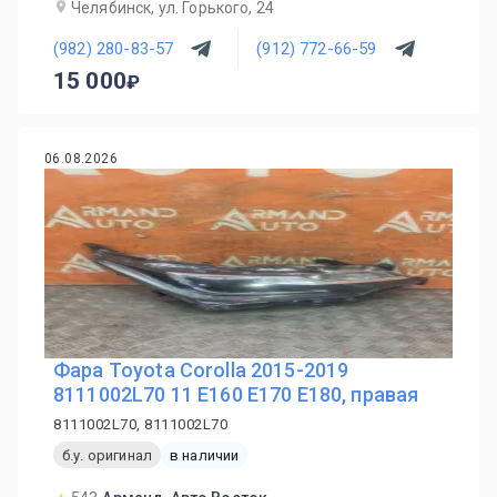
Челябинск, ул. Горького, 24
(982) 280-83-57
(912) 772-66-59
15 000
06.08.2026
Фара Toyota Corolla 2015-2019
8111002L70 11 E160 E170 E180, правая
8111002L70, 8111002L70
б.у. оригинал
в наличии