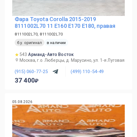
Фара Toyota Corolla 2015-2019
8111002L70 11 E160 E170 E180, правая
8111002L70, 8111002L70
б.у. оригинал
в наличии
543
Арманд-Авто Восток
Москва, г.о. Люберцы, д. Марусино, ул. 1-я Луговая
(915) 060-77-25
(499) 110-54-49
37 400
05.08.2026