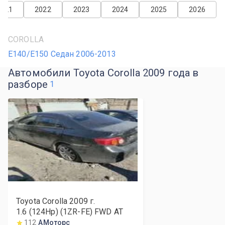
2021
2022
2023
2024
2025
2026
COROLLA
E140/E150 Седан 2006-2013
Автомобили Toyota Corolla 2009 года в
разборе
1
Toyota Corolla
2009
г.
1.6 (124Hp) (1ZR-FE) FWD AT
112
АМоторс