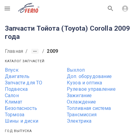
R
Запчасти Тойота (Toyota) Corolla 2009
года
Главная
/
/
2009
КАТАЛОГ ЗАПЧАСТЕЙ
Впуск
Выхлоп
Двигатель
Доп. оборудование
Запчасти для ТО
Кузов и оптика
Подвеска
Рулевое управление
Салон
Зажигание
Климат
Охлаждение
Безопасность
Топливная система
Тормоза
Трансмиссия
Шины и диски
Электрика
ГОД ВЫПУСКА