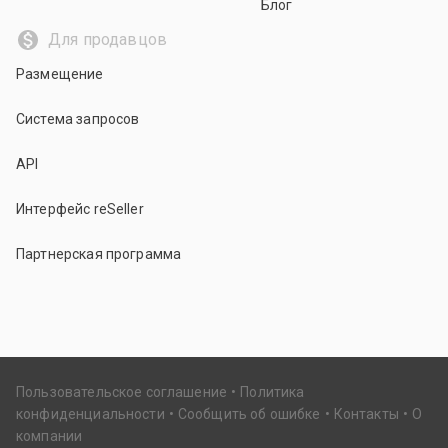
Блог
Для продавцов
Размещение
Система запросов
API
Интерфейс reSeller
Партнерская программа
Пользовательское соглашение
Политика
конфиденциальности
Сообщить об ошибке
Контакты
О
компании