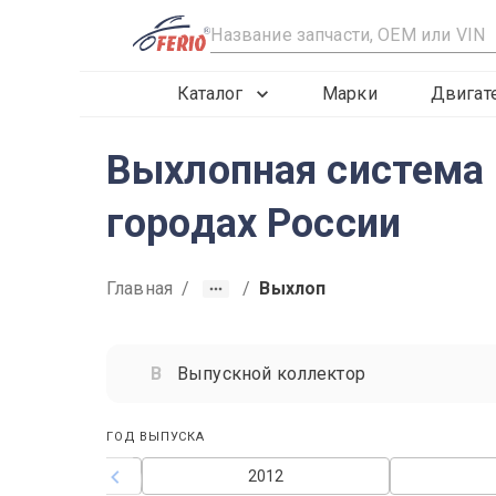
R
Каталог
Марки
Двигат
Выхлопная система д
городах России
Главная
/
/
Выхлоп
Выпускной коллектор
ГОД ВЫПУСКА
2011
2012