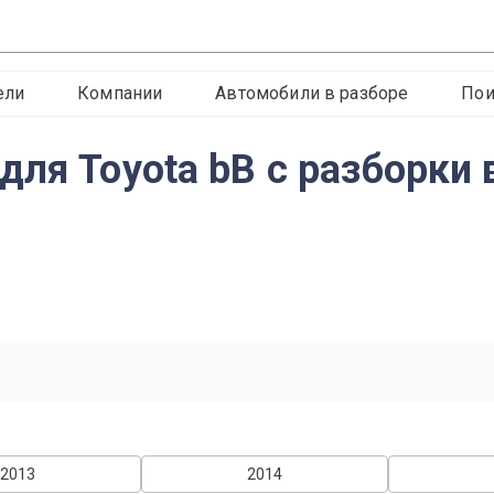
ели
Компании
Автомобили в разборе
Пои
ля Toyota bB с разборки 
2013
2014