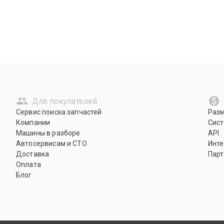
Для покупателей
Сервис поиска запчастей
Раз
Компании
Сист
Машины в разборе
API
Автосервисам и СТО
Инте
Доставка
Парт
Оплата
Блог