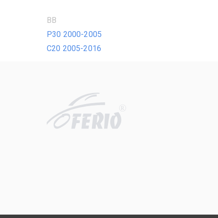
BB
P30 2000-2005
С20 2005-2016
R