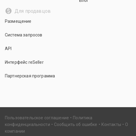
Блог
Для продавцов
Размещение
Система запросов
API
Интерфейс reSeller
Партнерская программа
Пользовательское соглашение
Политика
конфиденциальности
Сообщить об ошибке
Контакты
О
компании