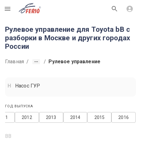
R
Рулевое управление для Toyota bB с
разборки в Москве и других городах
России
Главная
/
/
Рулевое управление
Насос ГУР
ГОД ВЫПУСКА
2011
2012
2013
2014
2015
2016
BB