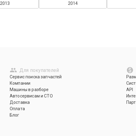
2013
2014
Для покупателей
Сервис поиска запчастей
Раз
Компании
Сист
Машины в разборе
API
Автосервисам и СТО
Инте
Доставка
Парт
Оплата
Блог