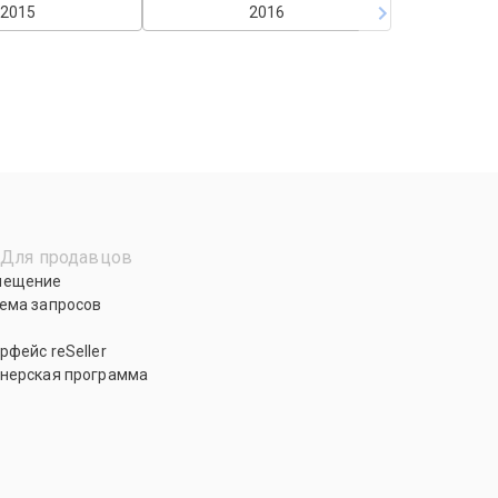
2015
2016
Для продавцов
мещение
ема запросов
рфейс reSeller
нерская программа