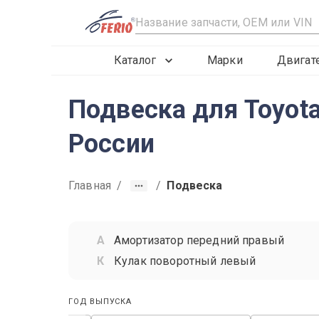
R
Каталог
Марки
Двигат
Подвеска для Toyota
России
Главная
/
/
Подвеска
Амортизатор передний правый
Кулак поворотный левый
ГОД ВЫПУСКА