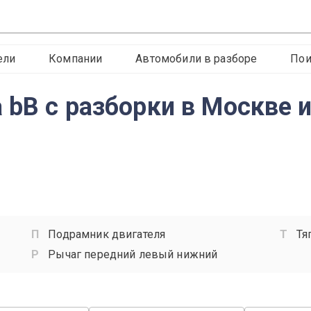
ели
Компании
Автомобили в разборе
Пои
 bB с разборки в Москве и
Подрамник двигателя
Тя
Рычаг передний левый нижний