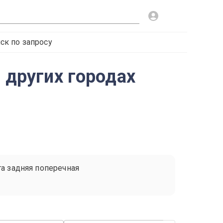
ск по запросу
 других городах
га задняя поперечная