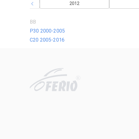
2011
2012
BB
P30 2000-2005
С20 2005-2016
R