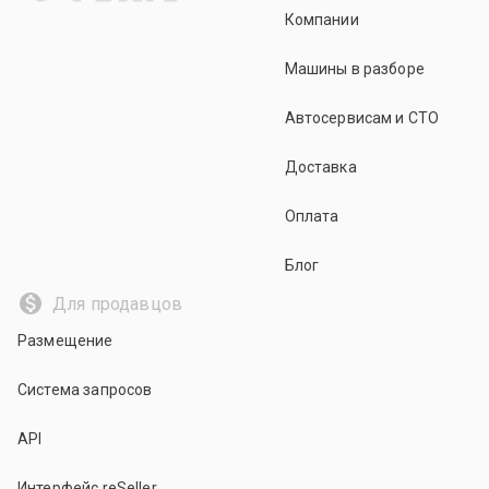
Компании
Машины в разборе
Автосервисам и СТО
Доставка
Оплата
Блог
Для продавцов
Размещение
Система запросов
API
Интерфейс reSeller