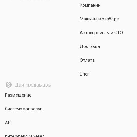
Компании
Машины в разборе
Автосервисам и СТО
Доставка
Оплата
Блог
Для продавцов
Размещение
Система запросов
API
Интерфейс reSeller