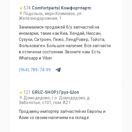
574
Comfortparts| Комфортпартс
Подольск, мкрн Климовск, ул.
Железнодорожная, 1
Занимаемся продажей б/у запчастей на
иномарки, такие как Киа, Хендай, Ниссан,
Сузуки, Ситроен, Пежо, ЛендРовер, Тойота,
Фольксваген. Большое наличие. Все запчасти
в отличном состоянии. Звоните нам. Есть
Whatsapp и Viber.
(964) 789-74-99
121
GRUZ-SHOP | Груз-Шоп
Домодедово, г.о. Домодедово, д.
Заболотье, с101, пом. А21
Продавец-импортёр запчастей из Европы и
Азии со своим наличием на складе.