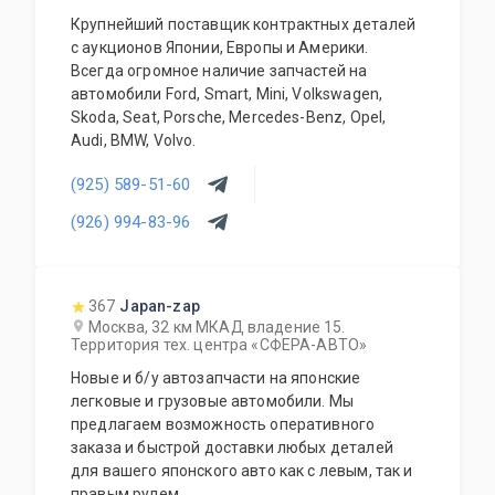
Крупнейший поставщик контрактных деталей
с аукционов Японии, Европы и Америки.
Всегда огромное наличие запчастей на
автомобили Ford, Smart, Mini, Volkswagen,
Skoda, Seat, Porsche, Mercedes-Benz, Opel,
Audi, BMW, Volvo.
(925) 589-51-60
(926) 994-83-96
367
Japan-zap
Москва, 32 км МКАД владение 15.
Территория тех. центра «СФЕРА-АВТО»
Новые и б/у автозапчасти на японские
легковые и грузовые автомобили. Мы
предлагаем возможность оперативного
заказа и быстрой доставки любых деталей
для вашего японского авто как с левым, так и
правым рулем.