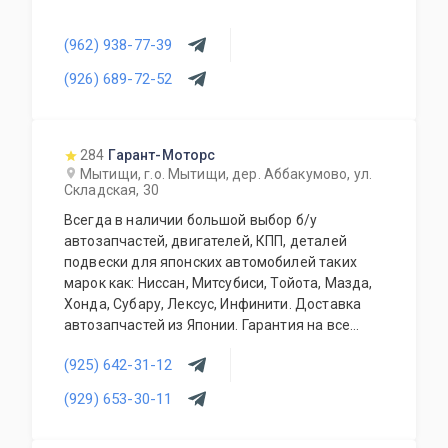
(962) 938-77-39
(926) 689-72-52
284
Гарант-Моторс
Мытищи, г.о. Мытищи, дер. Аббакумово, ул.
Складская, 30
Всегда в наличии большой выбор б/у
автозапчастей, двигателей, КПП, деталей
подвески для японских автомобилей таких
марок как: Ниссан, Митсубиси, Тойота, Мазда,
Хонда, Субару, Лексус, Инфинити. Доставка
автозапчастей из Японии. Гарантия на все
запасные части!
(925) 642-31-12
(929) 653-30-11