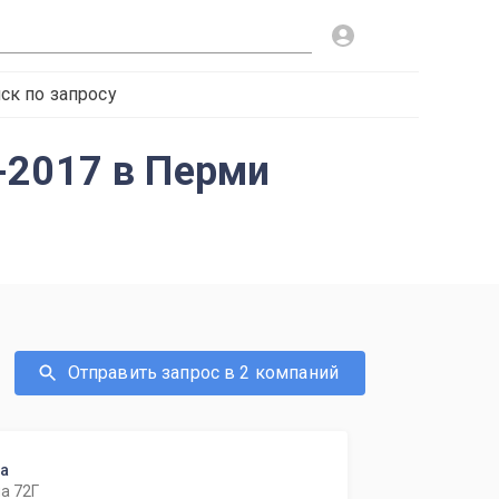
ск по запросу
-2017 в Перми
Отправить запрос в 2 компаний
ка
а 72Г