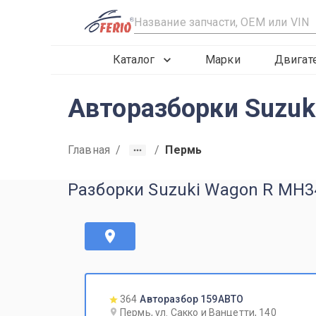
R
Каталог
Марки
Двигат
Авторазборки Suzuk
Главная
/
/
Пермь
Разборки Suzuki Wagon R MH3
364
Авторазбор 159АВТО
Пермь, ул. Сакко и Ванцетти, 140