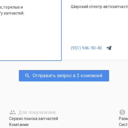
Широкий спектр автозапчасте
, горелых и
у запчастей.
(951) 946-90-40
Отправить запрос в 2 компаний
Для покупателей
Сервис поиска запчастей
Раз
Компании
Сист