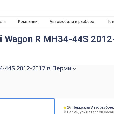
ели
Компании
Автомобили в разборе
Пои
i Wagon R MH34-44S 2012
4-44S 2012-2017 в Перми
26
Пермская Авторазбор
Пермь, улица Героев Хасан