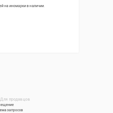
й на иномарки в наличии.
Для продавцов
мещение
ема запросов