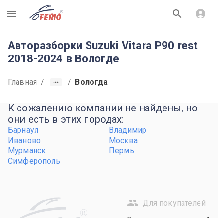
R
Авторазборки Suzuki Vitara P90 rest
2018-2024 в Вологде
Главная
/
/
Вологда
К сожалению компании не найдены, но
они есть в этих городах:
Барнаул
Владимир
Иваново
Москва
Мурманск
Пермь
Симферополь
Для покупателей
R