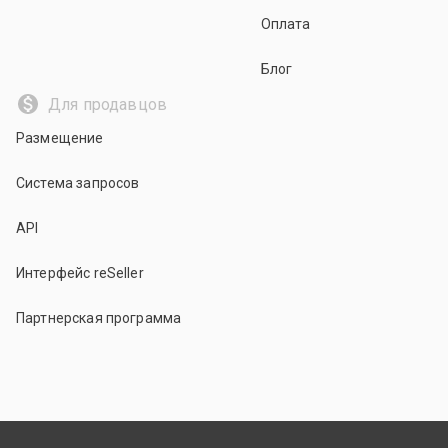
Оплата
Блог
Для продавцов
Размещение
Система запросов
API
Интерфейс reSeller
Партнерская программа