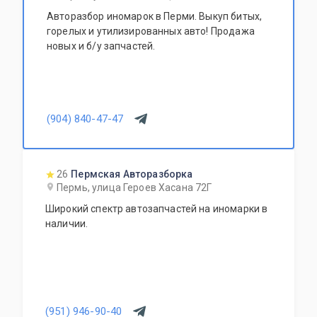
Авторазбор иномарок в Перми. Выкуп битых,
горелых и утилизированных авто! Продажа
новых и б/у запчастей.
(904) 840-47-47
26
Пермская Авторазборка
Пермь, улица Героев Хасана 72Г
Широкий спектр автозапчастей на иномарки в
наличии.
(951) 946-90-40