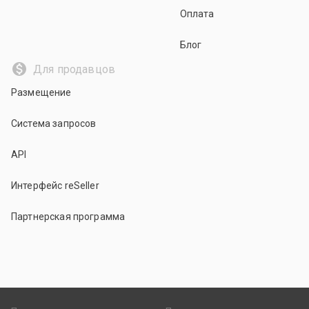
Оплата
Блог
Для продавцов
Размещение
Система запросов
API
Интерфейс reSeller
Партнерская программа