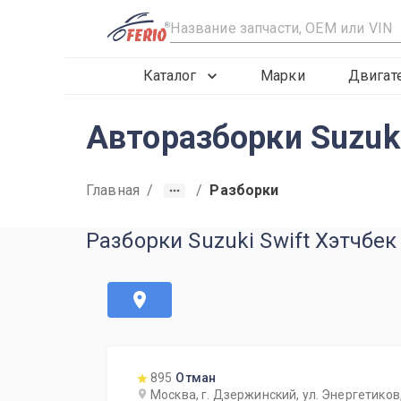
R
Каталог
Марки
Двигат
Авторазборки Suzuki
Главная
/
/
Разборки
Разборки Suzuki Swift Хэтчбек
895
Отман
Москва, г. Дзержинский, ул. Энергетиков,