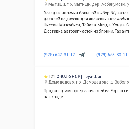
Мытищи, г.о. Мытищи, дер. Аббакумово, у
Всегда в наличии большой выбор б/у автоз
деталей подвески для японских автомобиле
Ниссан, Митсубиси, Тойота, Мазда, Хонда, 
Доставка автозапчастей из Японии. Гаранти
(925) 642-31-12
(929) 653-30-11
121
GRUZ-SHOP | Груз-Шоп
Домодедово, г.о. Домодедово, д. Заболот
Продавец-импортёр запчастей из Европы и
на складе.