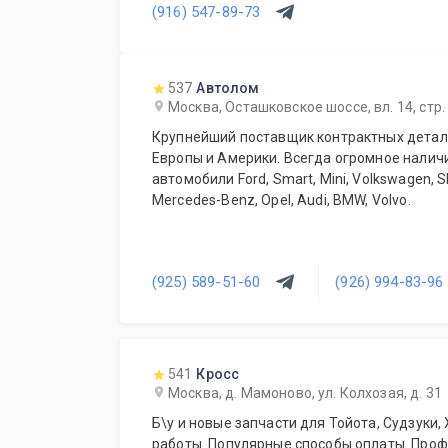
(916) 547-89-73
537
Автолом
Москва, Осташковское шоссе, вл. 14, стр.
Крупнейший поставщик контрактных детале
Европы и Америки. Всегда огромное налич
автомобили Ford, Smart, Mini, Volkswagen, S
Mercedes-Benz, Opel, Audi, BMW, Volvo.
(925) 589-51-60
(926) 994-83-96
541
Кросс
Москва, д. Мамоново, ул. Колхозая, д. 31
Б\у и новые запчасти для Тойота, Судзуки,
работы. Популярные способы оплаты. Про