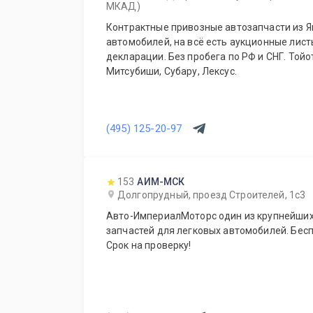
МКАД)
Контрактные привозные автозапчасти из Я
автомобилей, на всё есть аукционные лис
декларации. Без пробега по РФ и СНГ. Тойо
Митсубиши, Субару, Лексус.
(495) 125-20-97
153
АИМ-МСК
Долгопрудный, проезд Строителей, 1с3
Авто-ИмпериалМоторс один из крупнейших
запчастей для легковых автомобилей. Бесп
Срок на проверку!