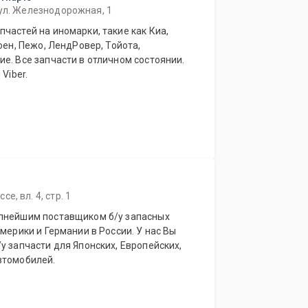
 ул. Железнодорожная, 1
частей на иномарки, такие как Киа,
оен, Пежо, ЛендРовер, Тойота,
е. Все запчасти в отличном состоянии.
Viber.
, вл. 4, стр. 1
упнейшим поставщиком б/у запасных
мерики и Германии в России. У нас Вы
у запчасти для Японских, Европейских,
втомобилей.