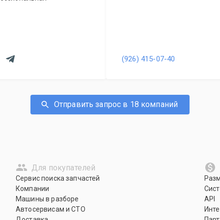
(926) 415-07-40
Отправить запрос в 18 компаний
Для покупателей
Сервис поиска запчастей
Раз
Компании
Сист
Машины в разборе
API
Автосервисам и СТО
Инте
Доставка
Парт