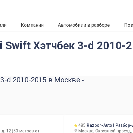
ели
Компании
Автомобили в разборе
Пои
 Swift Хэтчбек 3-d 2010-
 3-d 2010-2015 в Москве
485
Razbor-Auto | Разбор-
 д. 12 (50 метров от
Москва, Окружной проезд,