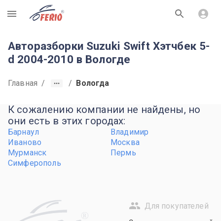
R
Авторазборки Suzuki Swift Хэтчбек 5-
d 2004-2010 в Вологде
Главная
/
/
Вологда
К сожалению компании не найдены, но
они есть в этих городах:
Барнаул
Владимир
Иваново
Москва
Мурманск
Пермь
Симферополь
Для покупателей
R