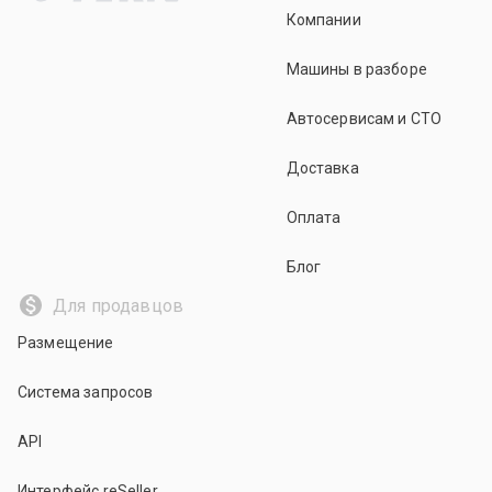
Компании
Машины в разборе
Автосервисам и СТО
Доставка
Оплата
Блог
Для продавцов
Размещение
Система запросов
API
Интерфейс reSeller