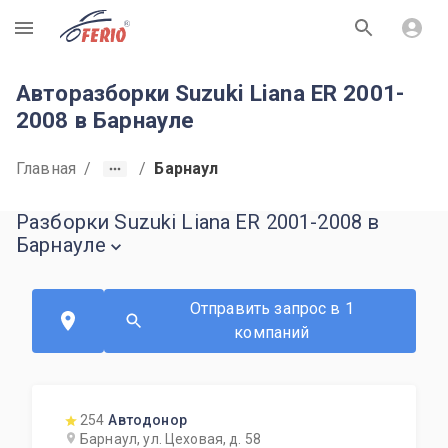
R
Авторазборки Suzuki Liana ER 2001-
2008 в Барнауле
Главная
/
/
Барнаул
Разборки Suzuki Liana ER 2001-2008 в
Барнауле
Отправить запрос в 1
компаний
254
Автодонор
Барнаул, ул. Цеховая, д. 58