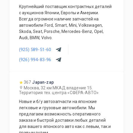
Крупнейший поставщик контрактных деталей
с аукционов Японии, Европы и Америки.
Всегда огромное наличие запчастей на
автомобили Ford, Smart, Mini, Volkswagen,
Skoda, Seat, Porsche, Mercedes-Benz, Opel,
Audi, BMW, Volvo.
(925) 589-51-60
(926) 994-83-96
367
Japan-zap
Москва, 32 км МКАД владение 15.
Территория тех. центра «СФЕРА-АВТО»
Новые и б/у автозапчасти на японские
легковые и грузовые автомобили. Мы
предлагаем возможность оперативного
заказа и быстрой доставки любых деталей
для вашего японского авто как с левым, так и
правым рулем.