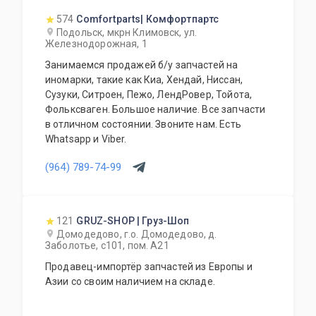
574
Comfortparts| Комфортпартс
Подольск, мкрн Климовск, ул.
Железнодорожная, 1
Занимаемся продажей б/у запчастей на
иномарки, такие как Киа, Хендай, Ниссан,
Сузуки, Ситроен, Пежо, ЛендРовер, Тойота,
Фольксваген. Большое наличие. Все запчасти
в отличном состоянии. Звоните нам. Есть
Whatsapp и Viber.
(964) 789-74-99
121
GRUZ-SHOP | Груз-Шоп
Домодедово, г.о. Домодедово, д.
Заболотье, с101, пом. А21
Продавец-импортёр запчастей из Европы и
Азии со своим наличием на складе.