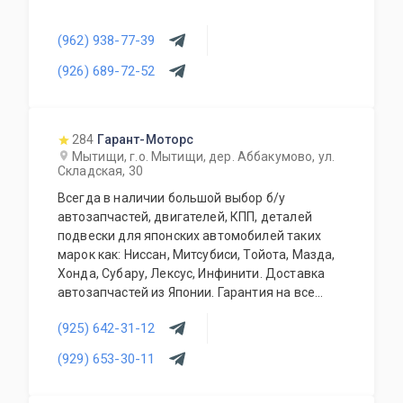
(962) 938-77-39
(926) 689-72-52
284
Гарант-Моторс
Мытищи, г.о. Мытищи, дер. Аббакумово, ул.
Складская, 30
Всегда в наличии большой выбор б/у
автозапчастей, двигателей, КПП, деталей
подвески для японских автомобилей таких
марок как: Ниссан, Митсубиси, Тойота, Мазда,
Хонда, Субару, Лексус, Инфинити. Доставка
автозапчастей из Японии. Гарантия на все
запасные части!
(925) 642-31-12
(929) 653-30-11