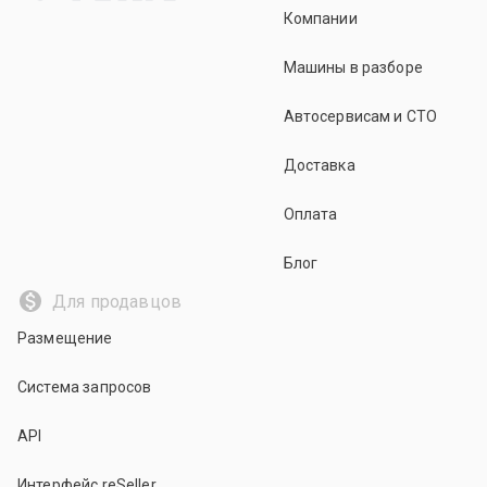
Компании
Машины в разборе
Автосервисам и СТО
Доставка
Оплата
Блог
Для продавцов
Размещение
Система запросов
API
Интерфейс reSeller