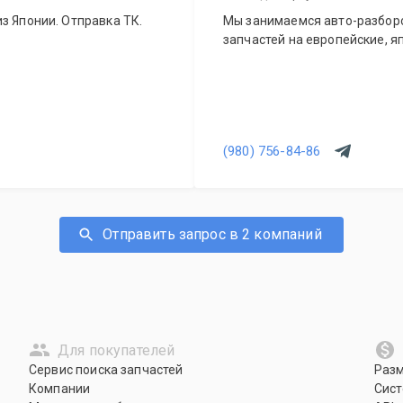
з Японии. Отправка ТК.
Мы занимаемся авто-разборо
запчастей на европейские, я
(980) 756-84-86
Отправить запрос в 2 компаний
Для покупателей
Сервис поиска запчастей
Раз
Компании
Сист