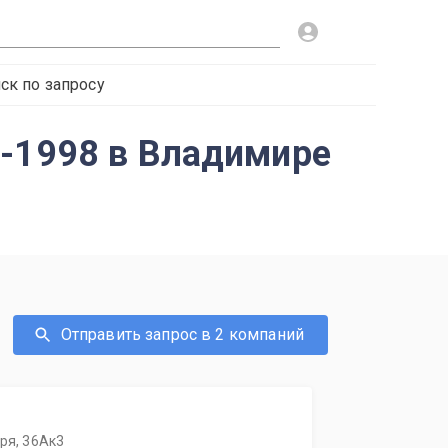
ск по запросу
0-1998 в Владимире
Отправить запрос в 2 компаний
бря, 36Ак3