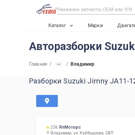
R
Каталог
Марки
Двигат
Авторазборки Suzuk
Главная
/
/
Владимир
Разборки Suzuki Jimny JA11-
236
ЯпМоторс
Владимир, ул. Куйбышева, 28Л