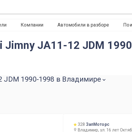
ели
Компании
Автомобили в разборе
Пои
i Jimny JA11-12 JDM 199
12 JDM 1990-1998 в Владимире
328
ЗапМоторс
Владимир, ул. 16 лет Октя