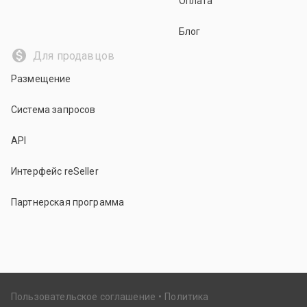
Оплата
Блог
Для продавцов
Размещение
Система запросов
API
Интерфейс reSeller
Партнерская программа
Пользовательское соглашение
Политика