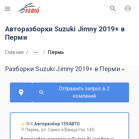
R
Авторазборки Suzuki Jimny 2019+ в
Перми
Главная
/
/
Пермь
Разборки Suzuki Jimny 2019+ в Перми
Отправить запрос в 2
компаний
364
Авторазбор 159АВТО
Пермь, ул. Сакко и Ванцетти, 140