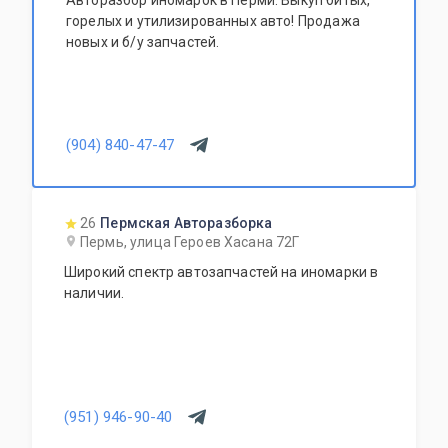
Авторазбор иномарок в Перми. Выкуп битых,
горелых и утилизированных авто! Продажа
новых и б/у запчастей.
(904) 840-47-47
26
Пермская Авторазборка
Пермь, улица Героев Хасана 72Г
Широкий спектр автозапчастей на иномарки в
наличии.
(951) 946-90-40