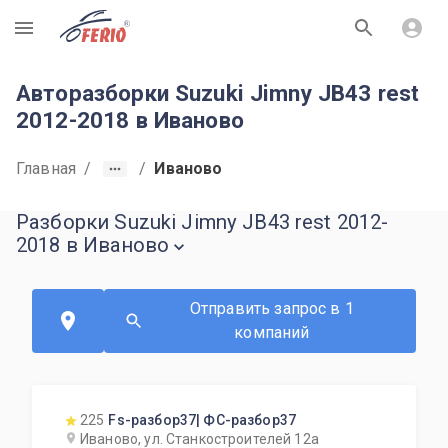
R
Авторазборки Suzuki Jimny JB43 rest
2012-2018 в Иваново
Главная
/
/
Иваново
Разборки Suzuki Jimny JB43 rest 2012-
2018 в Иваново
Отправить запрос в 1
компаний
225
Fs-разбор37| ФС-разбор37
Иваново, ул. Станкостроителей 12а