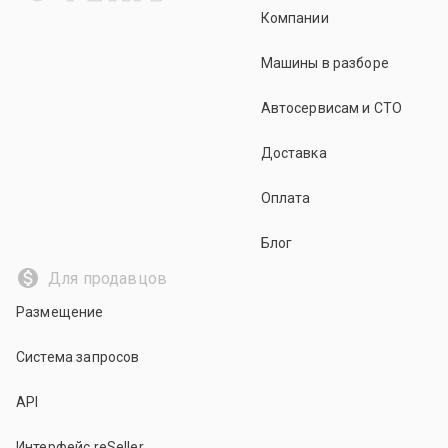
Компании
Машины в разборе
Автосервисам и СТО
Доставка
Оплата
Блог
Для продавцов
Размещение
Система запросов
API
Интерфейс reSeller