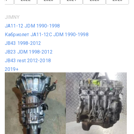
JIMNY
JA11-12 JDM 1990-1998
Кабриолет JA11-12C JDM 1990-1998
JB43 1998-2012
JB23 JDM 1998-2012
JB43 rest 2012-2018
2019+