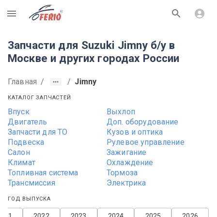
R
Запчасти для Suzuki Jimny б/у в
Москве и других городах России
Главная
/
/
Jimny
КАТАЛОГ ЗАПЧАСТЕЙ
Впуск
Выхлоп
Двигатель
Доп. оборудование
Запчасти для ТО
Кузов и оптика
Подвеска
Рулевое управление
Салон
Зажигание
Климат
Охлаждение
Топливная система
Тормоза
Трансмиссия
Электрика
ГОД ВЫПУСКА
2021
2022
2023
2024
2025
2026