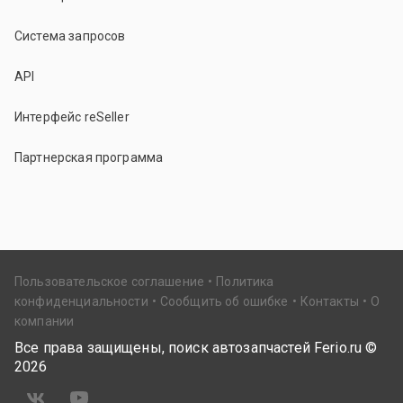
Система запросов
API
Интерфейс reSeller
Партнерская программа
Пользовательское соглашение
Политика
конфиденциальности
Сообщить об ошибке
Контакты
О
компании
Все права защищены, поиск автозапчастей Ferio.ru ©
2026