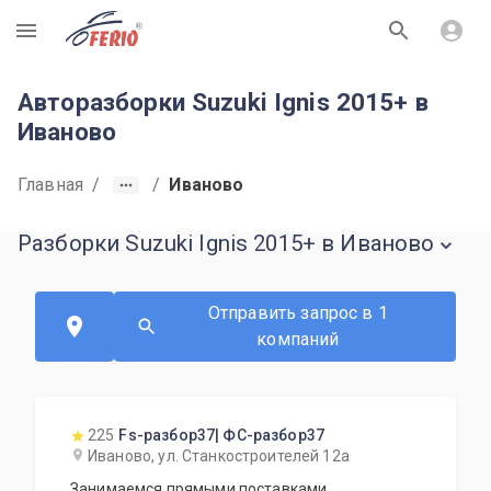
R
Авторазборки Suzuki Ignis 2015+ в
Иваново
Главная
/
/
Иваново
Разборки Suzuki Ignis 2015+ в Иваново
Отправить запрос в 1
компаний
225
Fs-разбор37| ФС-разбор37
Иваново, ул. Станкостроителей 12а
Занимаемся прямыми поставками