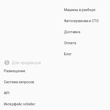
Машины в разборе
Автосервисам и СТО
Доставка
Оплата
Блог
Для продавцов
Размещение
Система запросов
API
Интерфейс reSeller