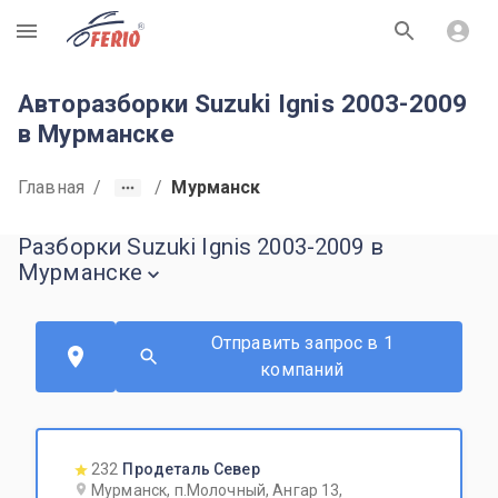
R
Авторазборки Suzuki Ignis 2003-2009
в Мурманске
Главная
/
/
Мурманск
Разборки Suzuki Ignis 2003-2009 в
Мурманске
Отправить запрос в 1
компаний
232
Продеталь Север
Мурманск, п.Молочный, Ангар 13,