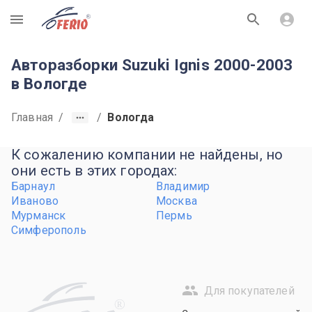
R
Авторазборки Suzuki Ignis 2000-2003
в Вологде
Главная
/
/
Вологда
К сожалению компании не найдены, но
они есть в этих городах:
Барнаул
Владимир
Иваново
Москва
Мурманск
Пермь
Симферополь
Для покупателей
R