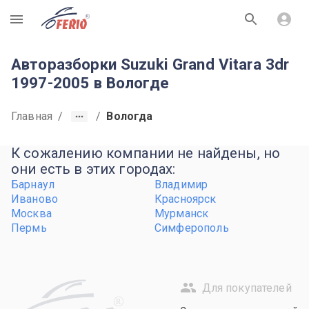
R
Авторазборки Suzuki Grand Vitara 3dr
1997-2005 в Вологде
Главная
/
/
Вологда
К сожалению компании не найдены, но
они есть в этих городах:
Барнаул
Владимир
Иваново
Красноярск
Москва
Мурманск
Пермь
Симферополь
Для покупателей
R