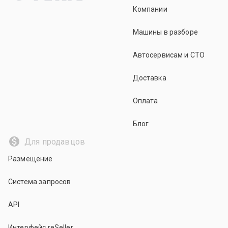
Компании
Машины в разборе
Автосервисам и СТО
Доставка
Оплата
Блог
Для продавцов
Размещение
Система запросов
API
Интерфейс reSeller