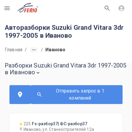
R
Авторазборки Suzuki Grand Vitara 3dr
1997-2005 в Иваново
Главная
/
/
Иваново
Разборки Suzuki Grand Vitara 3dr 1997-2005
в Иваново
Отправить запрос в 1
компаний
225
Fs-разбор37| ФС-разбор37
Иваново, ул. Станкостроителей 12а