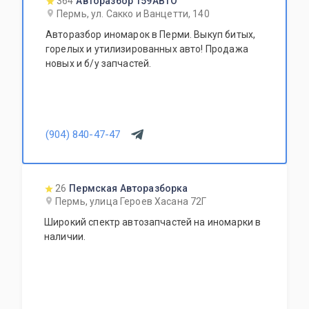
364
Авторазбор 159АВТО
Пермь, ул. Сакко и Ванцетти, 140
Авторазбор иномарок в Перми. Выкуп битых,
горелых и утилизированных авто! Продажа
новых и б/у запчастей.
(904) 840-47-47
26
Пермская Авторазборка
Пермь, улица Героев Хасана 72Г
Широкий спектр автозапчастей на иномарки в
наличии.