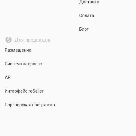
Доставка
Оплата
Блог
Для продавцов
Размещение
Система запросов
API
Интерфейс reSeller
Партнерская программа