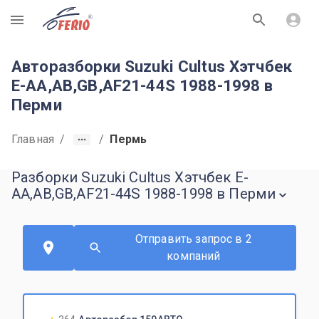
R
Авторазборки Suzuki Cultus Хэтчбек
E-AA,AB,GB,AF21-44S 1988-1998 в
Перми
Главная
/
/
Пермь
Разборки Suzuki Cultus Хэтчбек E-
AA,AB,GB,AF21-44S 1988-1998 в Перми
Отправить запрос в 2
компаний