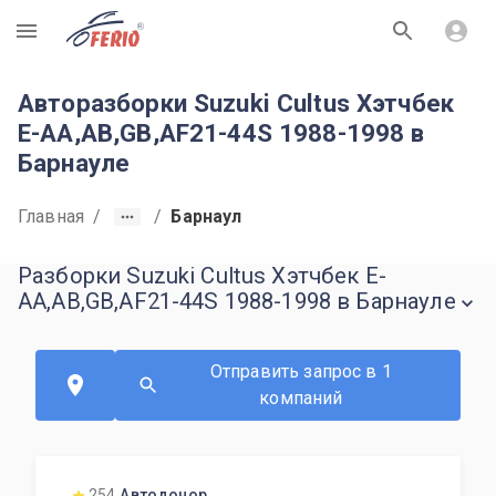
R
Авторазборки Suzuki Cultus Хэтчбек
E-AA,AB,GB,AF21-44S 1988-1998 в
Барнауле
Главная
/
/
Барнаул
Разборки Suzuki Cultus Хэтчбек E-
AA,AB,GB,AF21-44S 1988-1998 в Барнауле
Отправить запрос в 1
компаний
254
Автодонор