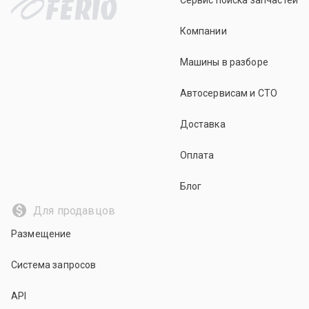
Сервис поиска запчастей
Компании
Машины в разборе
Автосервисам и СТО
Доставка
Оплата
Блог
Для продавцов
Размещение
Система запросов
API