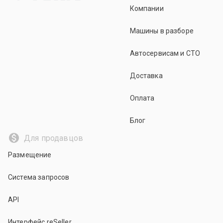
Компании
Машины в разборе
Автосервисам и СТО
Доставка
Оплата
Блог
Для продавцов
Размещение
Система запросов
API
Интерфейс reSeller