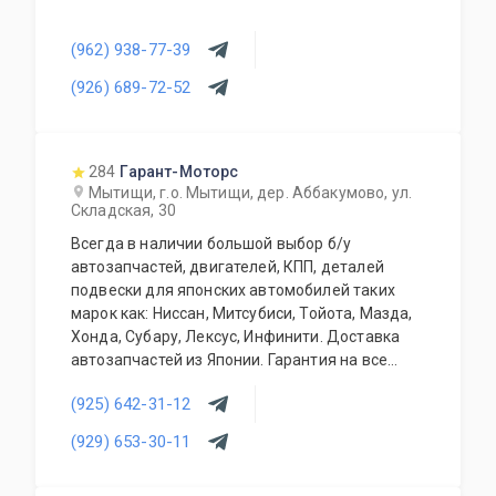
(962) 938-77-39
(926) 689-72-52
284
Гарант-Моторс
Мытищи, г.о. Мытищи, дер. Аббакумово, ул.
Складская, 30
Всегда в наличии большой выбор б/у
автозапчастей, двигателей, КПП, деталей
подвески для японских автомобилей таких
марок как: Ниссан, Митсубиси, Тойота, Мазда,
Хонда, Субару, Лексус, Инфинити. Доставка
автозапчастей из Японии. Гарантия на все
запасные части!
(925) 642-31-12
(929) 653-30-11