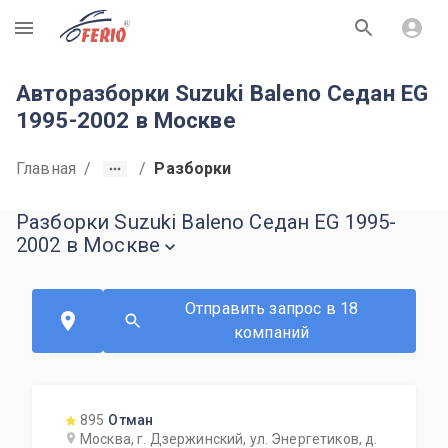
R
Авторазборки Suzuki Baleno Седан EG
1995-2002 в Москве
Главная
/
/
Разборки
Разборки Suzuki Baleno Седан EG 1995-
2002 в Москве
Отправить запрос в 18
компаний
895
Отман
Москва, г. Дзержинский, ул. Энергетиков, д.