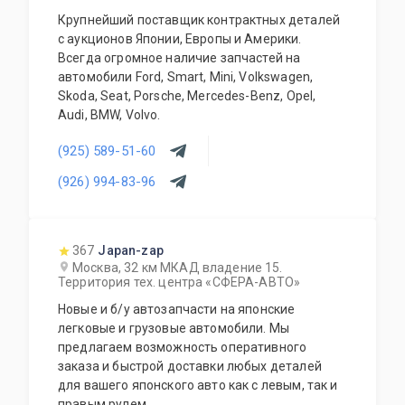
Крупнейший поставщик контрактных деталей
с аукционов Японии, Европы и Америки.
Всегда огромное наличие запчастей на
автомобили Ford, Smart, Mini, Volkswagen,
Skoda, Seat, Porsche, Mercedes-Benz, Opel,
Audi, BMW, Volvo.
(925) 589-51-60
(926) 994-83-96
367
Japan-zap
Москва, 32 км МКАД владение 15.
Территория тех. центра «СФЕРА-АВТО»
Новые и б/у автозапчасти на японские
легковые и грузовые автомобили. Мы
предлагаем возможность оперативного
заказа и быстрой доставки любых деталей
для вашего японского авто как с левым, так и
правым рулем.