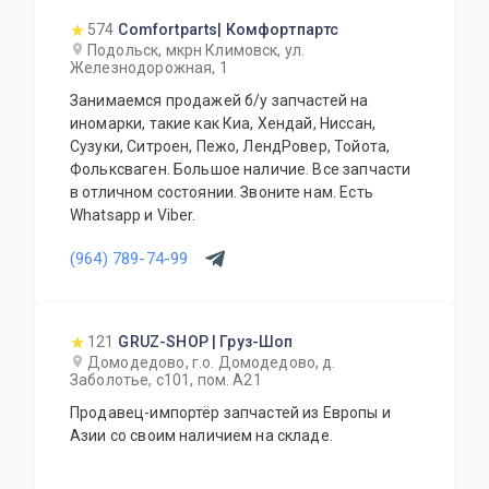
574
Comfortparts| Комфортпартс
Подольск, мкрн Климовск, ул.
Железнодорожная, 1
Занимаемся продажей б/у запчастей на
иномарки, такие как Киа, Хендай, Ниссан,
Сузуки, Ситроен, Пежо, ЛендРовер, Тойота,
Фольксваген. Большое наличие. Все запчасти
в отличном состоянии. Звоните нам. Есть
Whatsapp и Viber.
(964) 789-74-99
121
GRUZ-SHOP | Груз-Шоп
Домодедово, г.о. Домодедово, д.
Заболотье, с101, пом. А21
Продавец-импортёр запчастей из Европы и
Азии со своим наличием на складе.