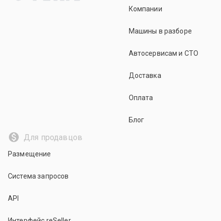
Компании
Машины в разборе
Автосервисам и СТО
Доставка
Оплата
Блог
Для продавцов
Размещение
Система запросов
API
Интерфейс reSeller