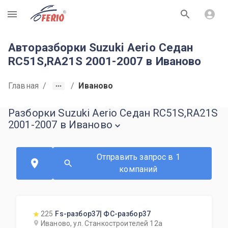
R
Авторазборки Suzuki Aerio Седан
RC51S,RA21S 2001-2007 в Иваново
Главная
/
/
Иваново
Разборки Suzuki Aerio Седан RC51S,RA21S
2001-2007 в Иваново
Отправить запрос в 1
компаний
225
Fs-разбор37| ФС-разбор37
Иваново, ул. Станкостроителей 12а