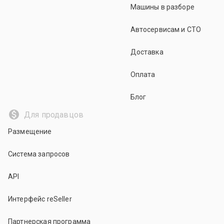
Машины в разборе
Автосервисам и СТО
Доставка
Оплата
Блог
Для продавцов
Размещение
Система запросов
API
Интерфейс reSeller
Партнерская программа