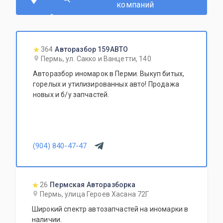
компаний
364
Авторазбор 159АВТО
Пермь, ул. Сакко и Ванцетти, 140
Авторазбор иномарок в Перми. Выкуп битых,
горелых и утилизированных авто! Продажа
новых и б/у запчастей.
(904) 840-47-47
26
Пермская Авторазборка
Пермь, улица Героев Хасана 72Г
Широкий спектр автозапчастей на иномарки в
наличии.