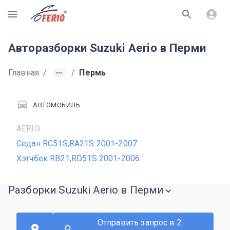
R
Авторазборки Suzuki Aerio в Перми
Главная
/
/
Пермь
АВТОМОБИЛЬ
AERIO
Седан RC51S,RA21S 2001-2007
Хэтчбек RB21,RD51S 2001-2006
Разборки Suzuki Aerio в Перми
Отправить запрос в 2