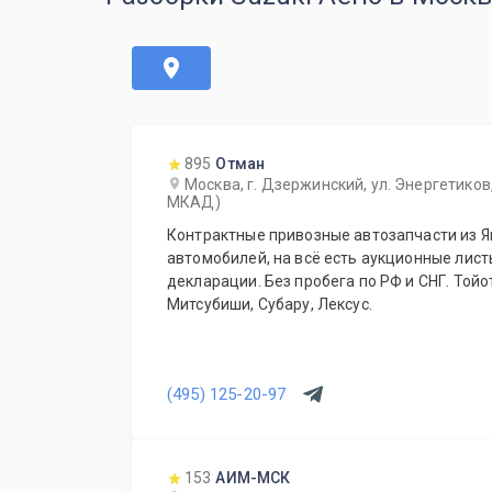
895
Отман
Москва, г. Дзержинский, ул. Энергетиков,
МКАД)
Контрактные привозные автозапчасти из Я
автомобилей, на всё есть аукционные лис
декларации. Без пробега по РФ и СНГ. Тойо
Митсубиши, Субару, Лексус.
(495) 125-20-97
153
АИМ-МСК