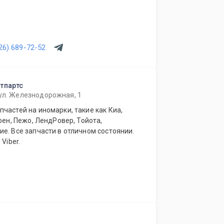
26) 689-72-52
тпартс
 ул. Железнодорожная, 1
частей на иномарки, такие как Киа,
оен, Пежо, ЛендРовер, Тойота,
е. Все запчасти в отличном состоянии.
Viber.