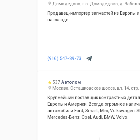
Домодедово, г.о. Домодедово, д. Заболот
Продавец-импортёр запчастей из Европы и
на складе.
(916) 547-89-73
537
Автолом
Москва, Осташковское шоссе, вл. 14, стр.
Крупнейший поставщик контрактных детале
Европы и Америки. Всегда огромное налич
автомобили Ford, Smart, Mini, Volkswagen, S
Mercedes-Benz, Opel, Audi, BMW, Volvo.