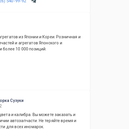
26) 540-99-92
грегатов из Японии и Кореи. Розничная и
пчастей и агрегатов Японского и
и более 10 000 позиций.
борка Сузуки
2
цвета и калибра. Вы можете заказать и
чии автозапчасти. Не теряйте время и
сти для всех иномарок.