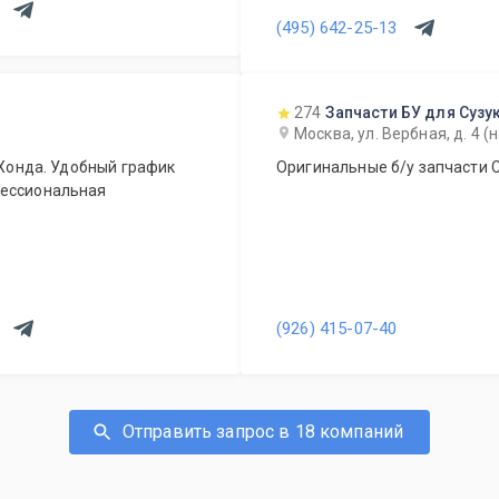
(495) 642-25-13
274
Запчасти БУ для Сузу
Москва, ул. Вербная, д. 4 (
 Хонда. Удобный график
Оригинальные б/у запчасти С
фессиональная
(926) 415-07-40
Отправить запрос в 18 компаний