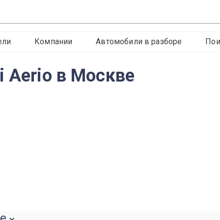
ели
Компании
Автомобили в разборе
Пои
 Aerio в Москве
ве