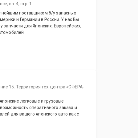
, вл. 4, стр. 1
упнейшим поставщиком б/у запасных
мерики и Германии в России. У нас Вы
у запчасти для Японских, Европейских,
втомобилей.
ние 15. Территория тех. центра «СФЕРА-
 японские легковые и грузовые
лей для вашего японского авто как с