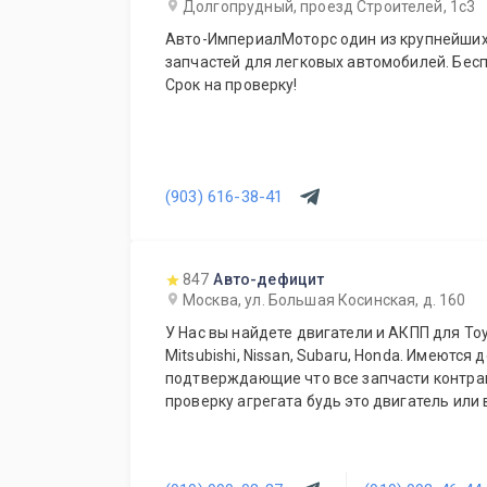
Долгопрудный, проезд Строителей, 1с3
Авто-ИмпериалМоторс один из крупнейших
запчастей для легковых автомобилей. Бесп
Срок на проверку!
(903) 616-38-41
847
Авто-дефицит
Москва, ул. Большая Косинская, д. 160
У Нас вы найдете двигатели и АКПП для Toyot
Mitsubishi, Nissan, Subaru, Honda. Имеются 
подтверждающие что все запчасти контрактные. Даем время на
проверку агрегата будь это двигатель или 