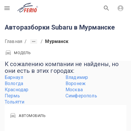
R
Авторазборки Subaru в Мурманске
Главная
/
/
Мурманск
МОДЕЛЬ
К сожалению компании не найдены, но
они есть в этих городах:
Барнаул
Владимир
Вологда
Воронеж
Краснодар
Москва
Пермь
Симферополь
Тольятти
АВТОМОБИЛЬ