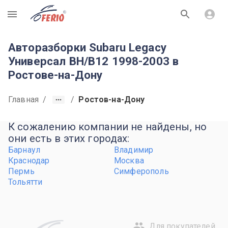
R
Авторазборки Subaru Legacy
Универсал BH/B12 1998-2003 в
Ростове-на-Дону
Главная
/
/
Ростов-на-Дону
К сожалению компании не найдены, но
они есть в этих городах:
Барнаул
Владимир
Краснодар
Москва
Пермь
Симферополь
Тольятти
Для покупателей