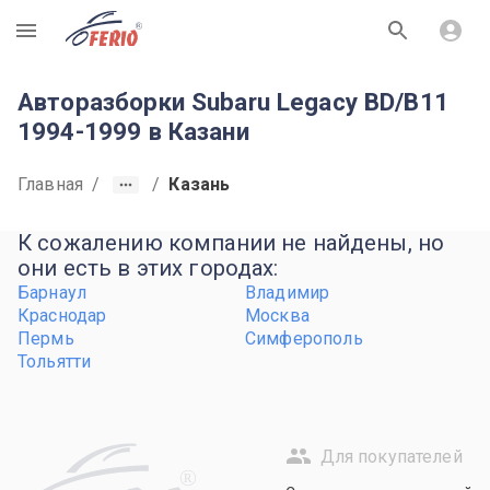
R
Авторазборки Subaru Legacy BD/B11
1994-1999 в Казани
Главная
/
/
Казань
К сожалению компании не найдены, но
они есть в этих городах:
Барнаул
Владимир
Краснодар
Москва
Пермь
Симферополь
Тольятти
Для покупателей
R