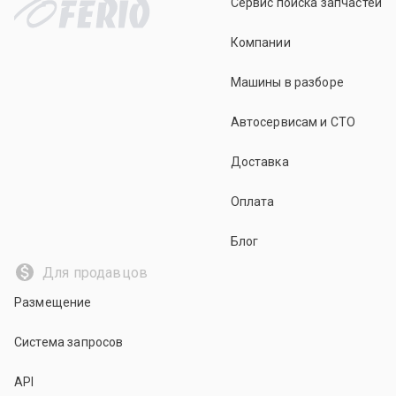
Сервис поиска запчастей
Компании
Машины в разборе
Автосервисам и СТО
Доставка
Оплата
Блог
Для продавцов
Размещение
Система запросов
API