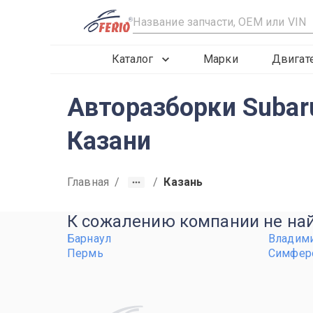
R
Каталог
Марки
Двигат
Авторазборки Subar
Казани
Главная
/
/
Казань
К сожалению компании не найд
Барнаул
Владим
Пермь
Симфер