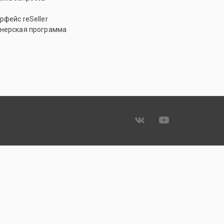
рфейс reSeller
нерская программа