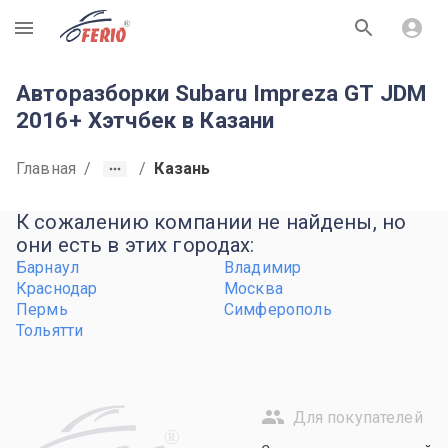
R
Авторазборки Subaru Impreza GT JDM
2016+ Хэтчбек в Казани
Главная
/
/
Казань
К сожалению компании не найдены, но
они есть в этих городах:
Барнаул
Владимир
Краснодар
Москва
Пермь
Симферополь
Тольятти
Для покупателей
R