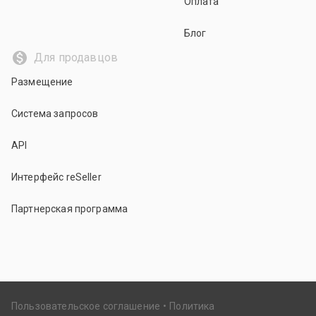
Оплата
Блог
Для продавцов
Размещение
Система запросов
API
Интерфейс reSeller
Партнерская программа
Пользовательское соглашение
Политика