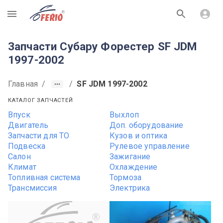
R
Запчасти Субару Форестер SF JDM
1997-2002
Главная
/
/
SF JDM 1997-2002
КАТАЛОГ ЗАПЧАСТЕЙ
Впуск
Выхлоп
Двигатель
Доп. оборудование
Запчасти для ТО
Кузов и оптика
Подвеска
Рулевое управление
Салон
Зажигание
Климат
Охлаждение
Топливная система
Тормоза
Трансмиссия
Электрика
R