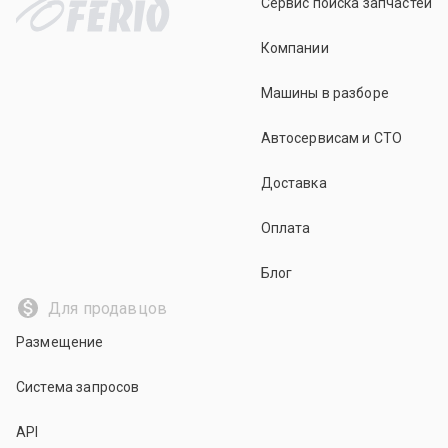
Сервис поиска запчастей
Компании
Машины в разборе
Автосервисам и СТО
Доставка
Оплата
Блог
Для продавцов
Размещение
Система запросов
API