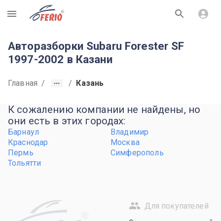
R
Авторазборки Subaru Forester SF
1997-2002 в Казани
Главная
/
/
Казань
К сожалению компании не найдены, но
они есть в этих городах:
Барнаул
Владимир
Краснодар
Москва
Пермь
Симферополь
Тольятти
Для покупателей
R