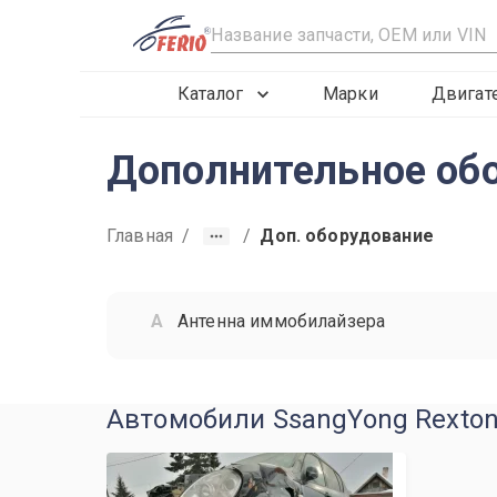
R
Каталог
Марки
Двигат
Дополнительное обо
Главная
/
/
Доп. оборудование
Антенна иммобилайзера
Автомобили SsangYong Rexton 