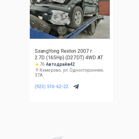
SsangYong Rexton
2007
г.
2.7D (165Hp) (D27DT) 4WD AT
76
Автодрайв42
Кемерово, ул. Односторонняя,
37А
(923) 510-62-22