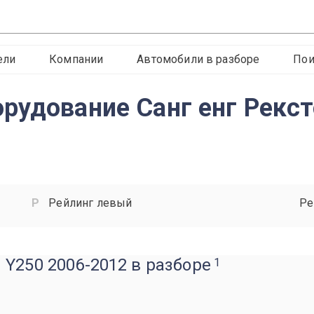
ели
Компании
Автомобили в разборе
Пои
рудование Санг енг Рекс
Рейлинг левый
Ре
Y250 2006-2012 в разборе
1