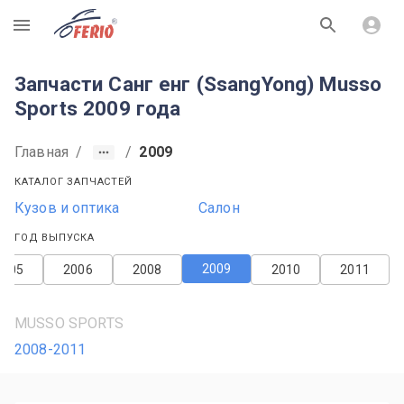
R
Запчасти Санг енг (SsangYong) Musso
Sports 2009 года
Главная
/
/
2009
КАТАЛОГ ЗАПЧАСТЕЙ
Кузов и оптика
Салон
ГОД ВЫПУСКА
2009
2005
2006
2008
2010
2011
MUSSO SPORTS
2008-2011