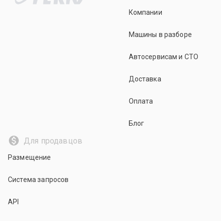
Компании
Машины в разборе
Автосервисам и СТО
Доставка
Оплата
Блог
Для продавцов
Размещение
Система запросов
API