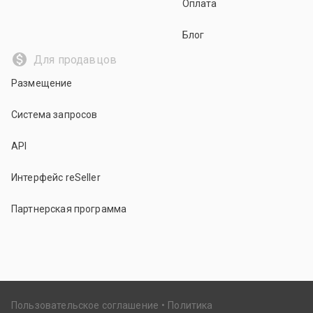
Оплата
Блог
Для продавцов
Размещение
Система запросов
API
Интерфейс reSeller
Партнерская программа
Пользовательское соглашение
Политика