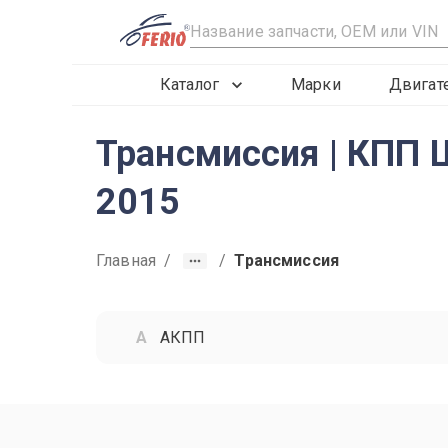
R
Каталог
Марки
Двигат
Трансмиссия | КПП Ш
2015
Главная
/
/
Трансмиссия
АКПП