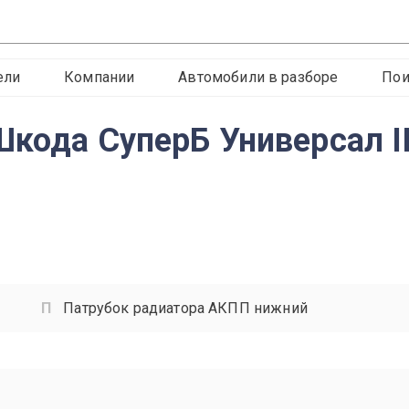
ели
Компании
Автомобили в разборе
Пои
кода СуперБ Универсал II
Патрубок радиатора АКПП нижний