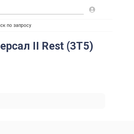
ск по запросу
сал II Rest (3T5)