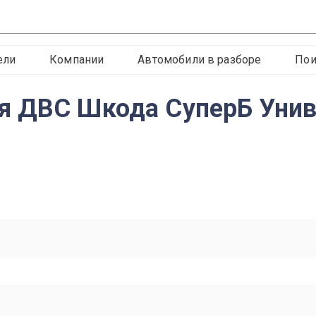
ели
Компании
Автомобили в разборе
Пои
 ДВС Шкода СуперБ Универ