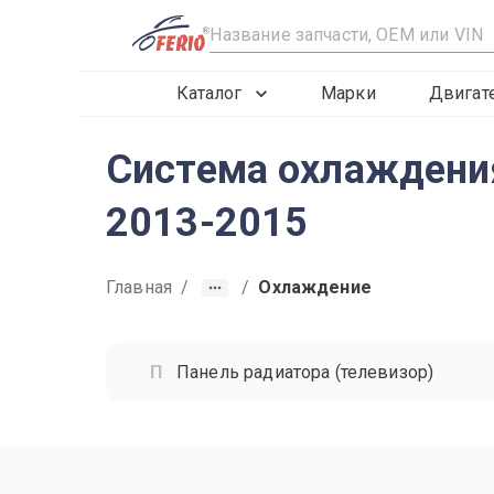
R
Каталог
Марки
Двигат
Система охлаждения
2013-2015
Главная
/
/
Охлаждение
Панель радиатора (телевизор)